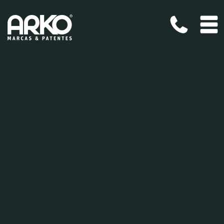
Pular para o conteúdo
Arko - Marcas e Patentes