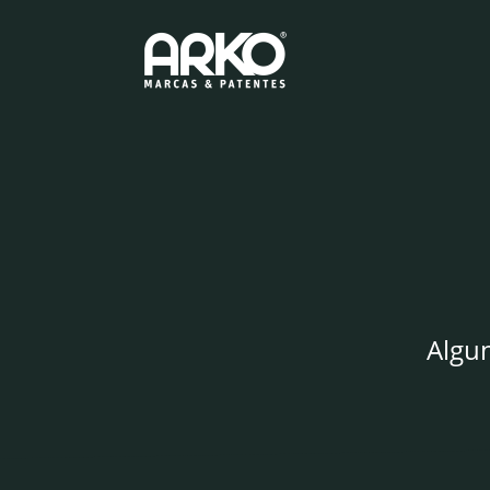
Pular para o conteúdo
Arko - Marcas e Patente
Algun