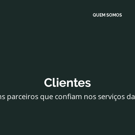
s
QUEM SOMOS
Clientes
s parceiros que confiam nos serviços d