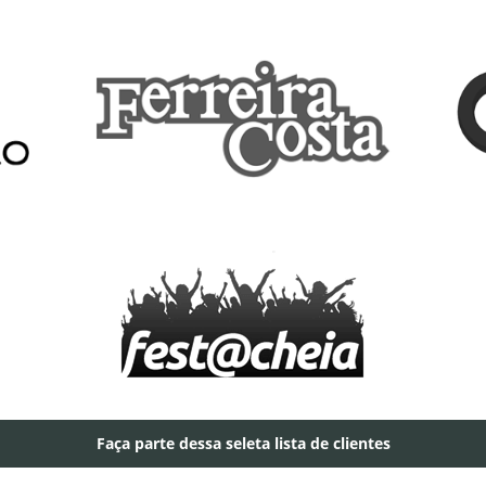
Faça parte dessa seleta lista de clientes