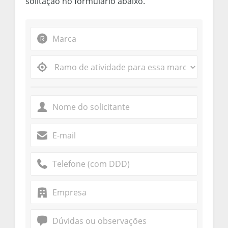
solitação no formulário abaixo.