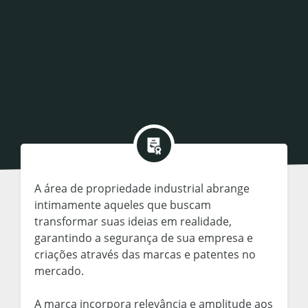
A área de propriedade industrial abrange
intimamente aqueles que buscam
transformar suas ideias em realidade,
garantindo a segurança de sua empresa e
criações através das marcas e patentes no
mercado.
A marca incorpora relevância e amplitude aos