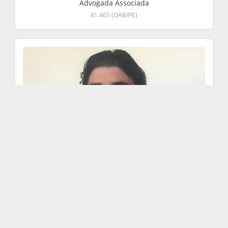
Advogada Associada
41.465 (OAB/PE)