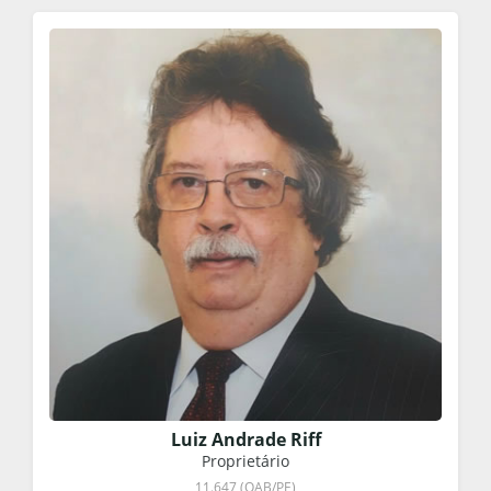
Luiz Andrade Riff
Proprietário
11.647 (OAB/PE)