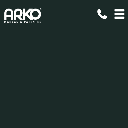
Pular para o conteúdo
Arko - Marcas e Patentes