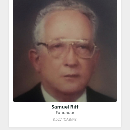
Samuel Riff
Fundador
8.527 (OAB/PE)